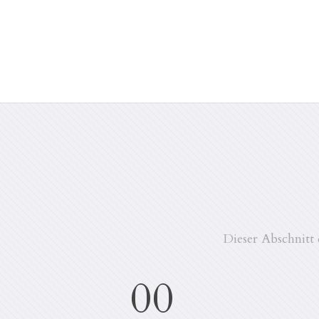
Dieser Abschnitt 
00