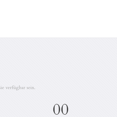
ie verfügbar sein.
00