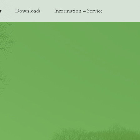
t
Downloads
Information – Service