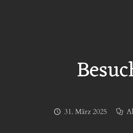
Besuc
31. März 2025
A