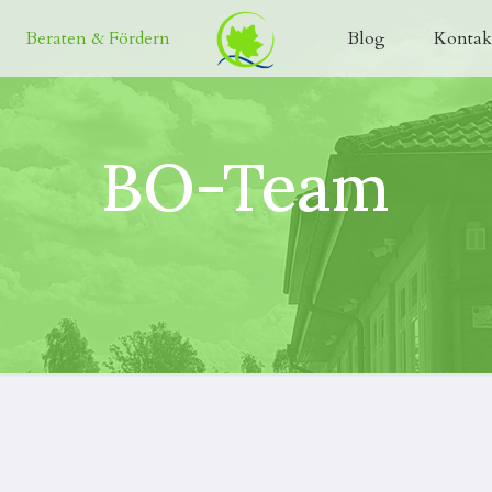
Beraten & Fördern
Blog
Kontak
BO-Team