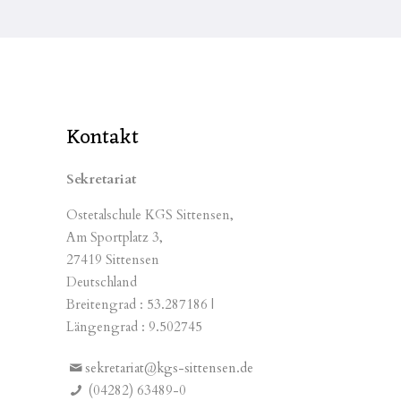
Kontakt
Sekretariat
Ostetalschule KGS Sittensen,
Am Sportplatz 3,
27419 Sittensen
Deutschland
Breitengrad : 53.287186 |
Längengrad : 9.502745
sekretariat@kgs-sittensen.de
(04282) 63489-0