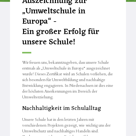
Auszeichnung zur
„Umweltschule in
Europa“ -
Ein großer Erfolg für
unsere Schule!
Wir freuen uns, bekanntzugeben, dass unsere Schule
erstmals als „Umweltschule in Europa“ ausgezeichnet
wurde! Dieses Zertifikat wird an Schulen verliehen, die
sich besonders für Umweltbildung und nachhaltige
Entwicklung engagieren. In Niedersachsen ist dies eine
der höchsten Anerkennungen im Bereich der
Umwelterziehung.
Nachhaltigkeit im Schulalltag
Unsere Schule hat in den letzten Jahren mit
verschiedenen Projekten gezeigt, wie wichtig uns der
Umweltschutz und nachhaltiges Handeln sind.