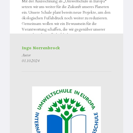
Mit der Auszeichnung als „Umweltschule in Europa“
setzen wir uns weiter für die Zukunft unseres Planeten
ein. Unsere Schule plant bereits neue Projekte, um den
ökologischen Fußabdruck noch weiter zu reduzieren.
Gemeinsam wollen wir ein Bewusstsein für die
Verantwortung schaffen, die wir gegenüber unserer
Umwelt und Gesellschaft haben.
Ingo Norrenbrock
Autor
01.10.2024