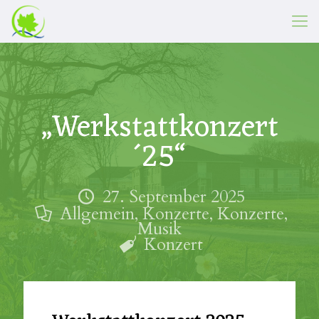
„Werkstattkonzert
´25“
27. September 2025
Allgemein
,
Konzerte
,
Konzerte
,
Musik
Konzert