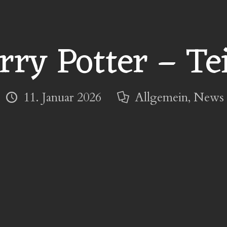
rry Potter – Tei
11. Januar 2026
Allgemein
,
News