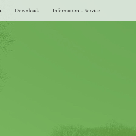
t
Downloads
Information – Service