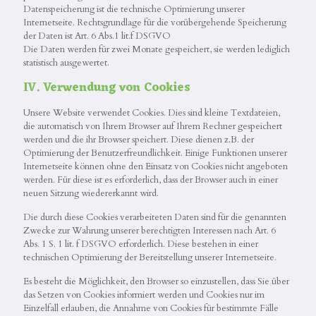
Datenspeicherung ist die technische Optimierung unserer
Internetseite. Rechtsgrundlage für die vorübergehende Speicherung
der Daten ist Art. 6 Abs.1 lit.f DSGVO
Die Daten werden für zwei Monate gespeichert, sie werden lediglich
statistisch ausgewertet.
IV. Verwendung von Cookies
Unsere Website verwendet Cookies. Dies sind kleine Textdateien,
die automatisch von Ihrem Browser auf Ihrem Rechner gespeichert
werden und die ihr Browser speichert. Diese dienen z.B. der
Optimierung der Benutzerfreundlichkeit. Einige Funktionen unserer
Internetseite können ohne den Einsatz von Cookies nicht angeboten
werden. Für diese ist es erforderlich, dass der Browser auch in einer
neuen Sitzung wiedererkannt wird.
Die durch diese Cookies verarbeiteten Daten sind für die genannten
Zwecke zur Wahrung unserer berechtigten Interessen nach Art. 6
Abs. 1 S. 1 lit. f DSGVO erforderlich. Diese bestehen in einer
technischen Optimierung der Bereitstellung unserer Internetseite.
Es besteht die Möglichkeit, den Browser so einzustellen, dass Sie über
das Setzen von Cookies informiert werden und Cookies nur im
Einzelfall erlauben, die Annahme von Cookies für bestimmte Fälle