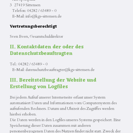
3 27419 Sittensen
Telefon: 04282 / 63489 - 0
E-Mail: info@kgs-sittensen.de
Vertretungsberechtigt
Sven Evers, Gesamtschuldirektor
II. Kontaktdaten der oder des
Datenschutzbeauftragten
Tel.: 04282 / 63489 - 0
E-Mail: datenschutzbeauftragter@kgs-sittensen.de
III. Bereitstellung der Website und
Erstellung von Logfiles
Bei jedem Aufruf unserer Internetseite erfasst unser System
automatisiert Daten und Informationen vom Computersystem des
aufrufenden Rechners. Datum und Uhrzeit des Zugriffes werden
hierbei erhoben.
Die Daten werden in den Logfiles unseres Systems gespeichert. Eine
Speicherung dieser Daten zusammen mit anderen
personenbezogenen Daten des Nutzers findet nicht statt. Zweck der