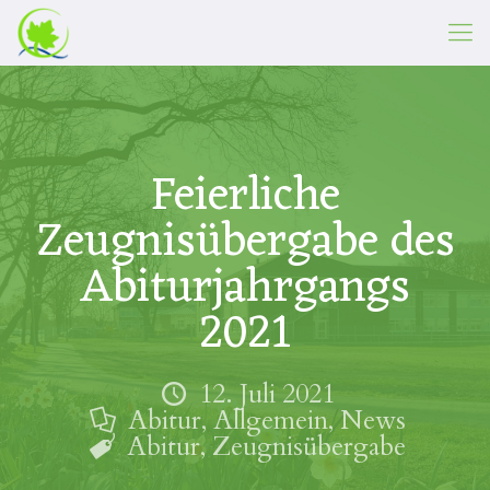
Feierliche
Zeugnisübergabe des
Abiturjahrgangs
2021
12. Juli 2021
Abitur
,
Allgemein
,
News
Abitur
,
Zeugnisübergabe