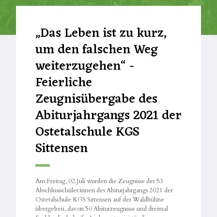
„Das Leben ist zu kurz,
um den falschen Weg
weiterzugehen“ -
Feierliche
Zeugnisübergabe des
Abiturjahrgangs 2021 der
Ostetalschule KGS
Sittensen
Am Freitag, 02.Juli wurden die Zeugnisse der 53
Abschlussschüler:innen des Abiturjahrgangs 2021 der
Ostetalschule KGS Sittensen auf der Waldbühne
übergeben, davon 50 Abiturzeugnisse und dreimal