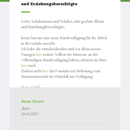
und Erziehungsberechtigte
Liebe Schülerinnen und Schüler, sehr geehrte Eltern
und Erziehungsberechtigte,
heute hat uns eine neue Rundverfügung für die Arbeit
in der Schule erreicht.
Ich habe die entscheidenden und vor allem neuen
Passagen
hier
notiert. Sollten Sie Interesse an der
vollständigen Rundverfügung haben, schauen sie bitte
hier
nach.
Zudem steht
hier
das Formular zur Befreiung vom
Präsenzunterricht im Härtefall zur Verfügung.
Beste Grüße
Sven Evers
Sven Evers
Autor
26.08.2021