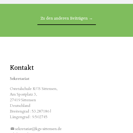
Zu den anderen Beiträgen →
Kontakt
Sekretariat
Ostetalschule KGS Sittensen,
Am Sportplatz 3,
27419 Sittensen
Deutschland
Breitengrad : 53.287186 |
Längengrad : 9.502745
sekretariat@kgs-sittensen.de