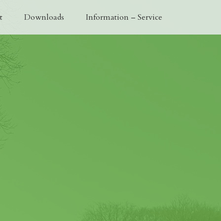
t
Downloads
Information – Service