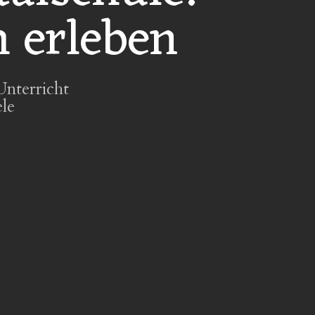
 erleben
Unterricht
le