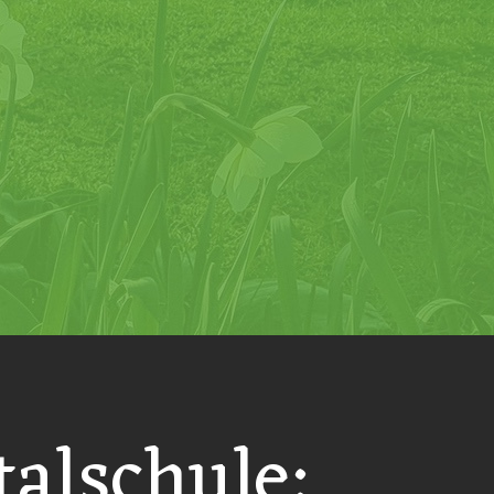
talschule: