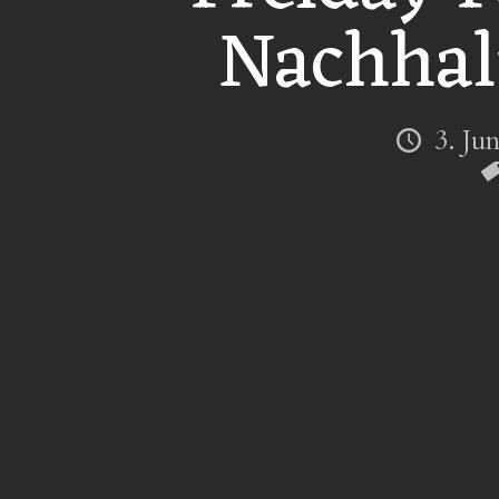
Nachhal
3. Ju