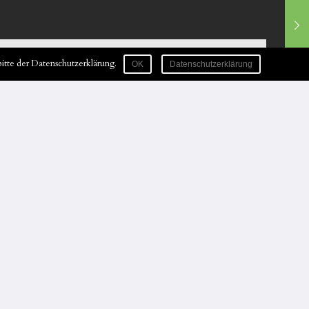
itte der Datenschutzerklärung.
OK
Datenschutzerklärung
Holger Erkens
Autor
03.06.2026