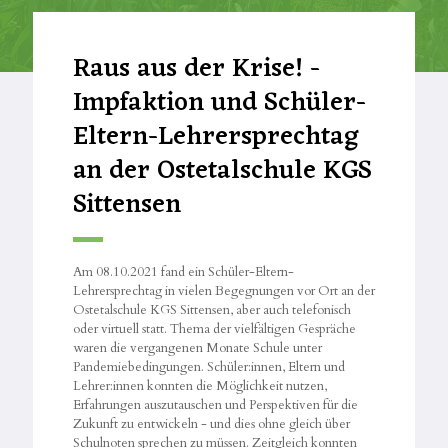
Raus aus der Krise! -
Impfaktion und Schüler-
Eltern-Lehrersprechtag
an der Ostetalschule KGS
Sittensen
Am 08.10.2021 fand ein Schüler-Eltern-
Lehrersprechtag in vielen Begegnungen vor Ort an der
Ostetalschule KGS Sittensen, aber auch telefonisch
oder virtuell statt. Thema der vielfältigen Gespräche
waren die vergangenen Monate Schule unter
Pandemiebedingungen. Schüler:innen, Eltern und
Lehrer:innen konnten die Möglichkeit nutzen,
Erfahrungen auszutauschen und Perspektiven für die
Zukunft zu entwickeln - und dies ohne gleich über
Schulnoten sprechen zu müssen. Zeitgleich konnten