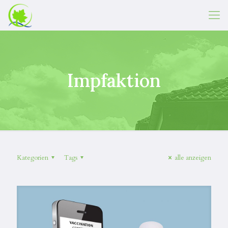
Impfaktion
Kategorien
Tags
alle anzeigen