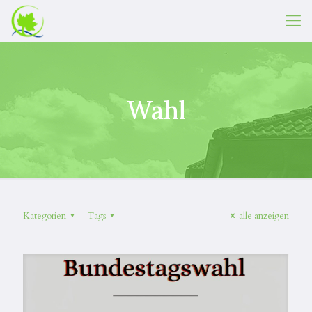
Wahl
Kategorien
Tags
alle anzeigen