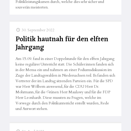
Politikleistungskursen durch, welche dies sehr sicher und
souverän meisterten.
30. September 2022
Politik hautnah für den elften
Jahrgang
Am 15.09. fand in einer Doppelstunde für den elften Jahrgang
keine regulärer Unterricht statt. Die Schüler:innen fanden sich
in der Mensa ein und nahmen an einer Podiumsdiskussion im
Zuge der Landtagswahlen in Niedersachsen teil. Es fanden sich
Vertreter der im Landtag sitzenden Parteien ein. Für die SPD
war Herr Wölbern anwesend, für die CDU Herr Dr.
Mohrmann, für die Grünen Herr Maulawy und für die FDP
Herr Leonhardt. Diese mussten zu Fragen, welche im
Vorwege durch den Politikunterricht erstellt wurden, Rede
und Antwort stehen.