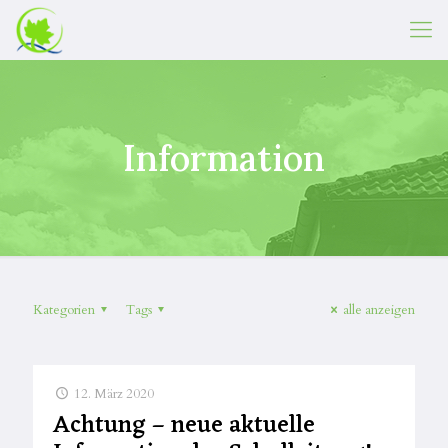
Information
Kategorien
Tags
alle anzeigen
12. März 2020
Achtung – neue aktuelle