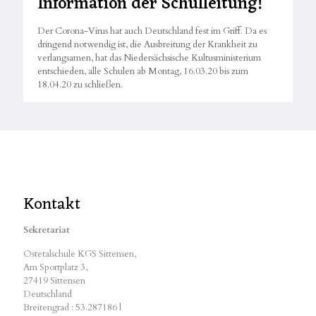
Information der Schulleitung!
Der Corona-Virus hat auch Deutschland fest im Griff. Da es
dringend notwendig ist, die Ausbreitung der Krankheit zu
verlangsamen, hat das Niedersächsische Kultusministerium
entschieden, alle Schulen ab Montag, 16.03.20 bis zum
18.04.20 zu schließen.
Kontakt
Sekretariat
Ostetalschule KGS Sittensen,
Am Sportplatz 3,
27419 Sittensen
Deutschland
Breitengrad : 53.287186 |