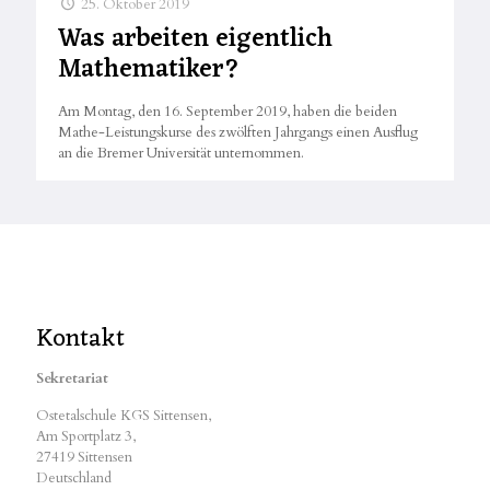
25. Oktober 2019
Was arbeiten eigentlich
Mathematiker?
Am Montag, den 16. September 2019, haben die beiden
Mathe-Leistungskurse des zwölften Jahrgangs einen Ausflug
an die Bremer Universität unternommen.
Kontakt
Sekretariat
Ostetalschule KGS Sittensen,
Am Sportplatz 3,
27419 Sittensen
Deutschland