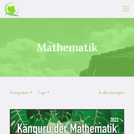
Mathematik
Kategorien
Tags
alle anzeigen