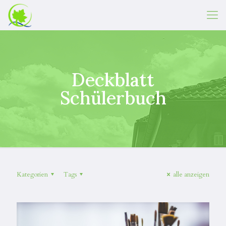
Deckblatt
Schülerbuch
Kategorien
Tags
alle anzeigen