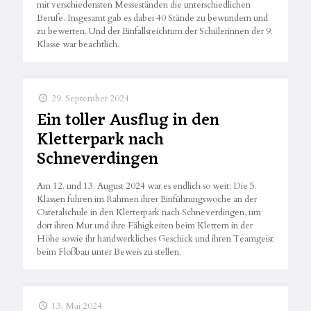
mit verschiedensten Messeständen die unterschiedlichen
Berufe. Insgesamt gab es dabei 40 Stände zu bewundern und
zu bewerten. Und der Einfallsreichtum der Schülerinnen der 9.
Klasse war beachtlich.
29. September 2024
Ein toller Ausflug in den
Kletterpark nach
Schneverdingen
Am 12. und 13. August 2024 war es endlich so weit: Die 5.
Klassen fuhren im Rahmen ihrer Einführungswoche an der
Ostetalschule in den Kletterpark nach Schneverdingen, um
dort ihren Mut und ihre Fähigkeiten beim Klettern in der
Höhe sowie ihr handwerkliches Geschick und ihren Teamgeist
beim Floßbau unter Beweis zu stellen.
13. Mai 2024