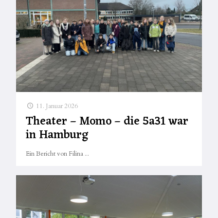
11. Januar 2026
Theater – Momo – die 5a31 war
in Hamburg
Ein Bericht von Filina ...