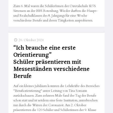
Zum 6. Mal waren die SchülerInnen der Ostetalschule KGS
Sittensen an der BBS Rotenburg. Wieder durften die Haupt-
und Realschulklassen des 8. Jahrgangs für eine Woche
verschiedene Berufe und deren Tätigkeiten ausprobieren.
26. Oktober 2024
“Ich brauche eine erste
Orientierung”
Schüler präsentieren mit
Messeständen verschiedene
Berufe
Auf ein kleines Jubiläum konnten die Lehrkräfte des Bereiches
"Berufsorientierung" unter Leitung von Tina Somann
zurückschauen. Zum zehnten Male fand der Tag der Berufe
schon statt und ist seitdem eine feste Institution, unterbrochen
nur durch die Wirren der Coronazeit. Am 2. Oktober
präsentierten die 120 Schüler und Schülerinnen der 9. Klasse