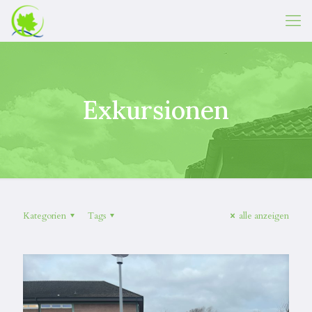
Exkursionen
Kategorien
Tags
alle anzeigen