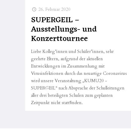
26. Februar 2020
SUPERGEIL –
Ausstellungs- und
Konzerttournee
Liebe Kolleg*innen und Schüler*innen, sehr
geehrte Eltern, aufgrund der aktuellen
Entwicklungen im Zusammenhang mit
Virusinfektionen durch das neuartige Coronavirus
wird unsere Veranstaltung „KUMU20 -
SUPERGEIL“ nach Absprache der Schulleitungen
aller drei beteiligten Schulen zum geplanten
Zeitpunkt nicht stattﬁnden.