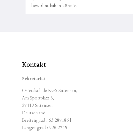
bewohnt haben könnte.
Kontakt
Sekretariat
Ostetalschule KGS Sittensen,
Am Sportplatz 3,
27419 Sittensen
Deutschland
Breitengrad : 53.287186 |
Längengrad : 9.502745