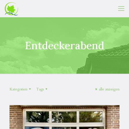
Entdeckerabend
Kategorien
Tags
alle anzeigen