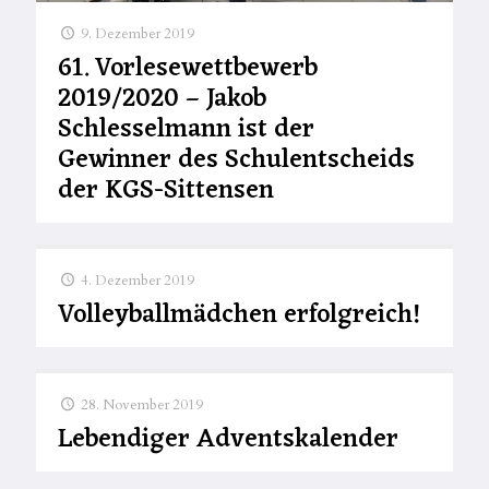
9. Dezember 2019
61. Vorlesewettbewerb
2019/2020 – Jakob
Schlesselmann ist der
Gewinner des Schulentscheids
der KGS-Sittensen
4. Dezember 2019
Volleyballmädchen erfolgreich!
28. November 2019
Lebendiger Adventskalender