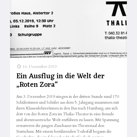
16. Dezember 2019
Ein Ausflug in die Welt der
„Roten Zora“
Am 3. Dezember 2019 stiegen in der dritten Stunde rund 170
Schülerinnen und Schüler aus dem 5. Jahrgang zusammen mit
ihren Klassenlehrer/innen in den Bus nach Hamburg, um sich
dort von der Roten Zora im Thalia-Theater in eine fremde
und abenteuerreiche Welt entführen zu lassen. Mit Spannung
erwarteten die jungen Zuschauer im Theatersaal den
Startschuss. Mit einem berührenden Todesfall begann die