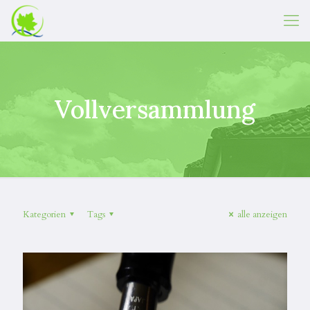
Vollversammlung
Kategorien
Tags
alle anzeigen