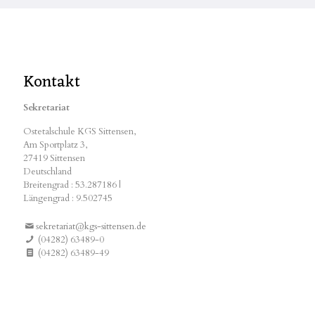
Kontakt
Sekretariat
Ostetalschule KGS Sittensen,
Am Sportplatz 3,
27419 Sittensen
Deutschland
Breitengrad : 53.287186 |
Längengrad : 9.502745
sekretariat@kgs-sittensen.de
(04282) 63489-0
(04282) 63489-49