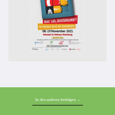
Zu den anderen Beiträgen →