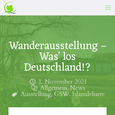
Wanderausstellung –
Was’ los
Deutschland!?
1. November 2021
Allgemein
,
News
Ausstellung
,
GSW
,
Islamdebatte