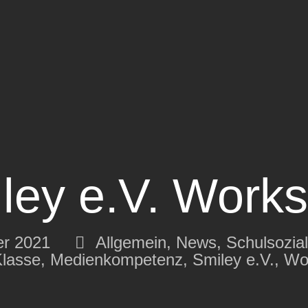
ley e.V. Work
r 2021
Allgemein
,
News
,
Schulsozial
Klasse
,
Medienkompetenz
,
Smiley e.V.
,
Wo