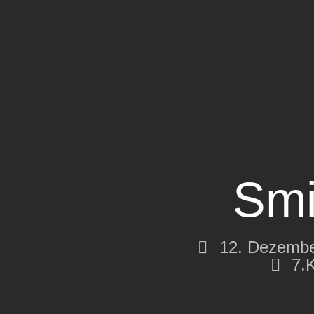
Smi
12. Dezembe
7.