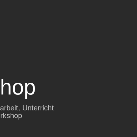
shop
arbeit
,
Unterricht
rkshop