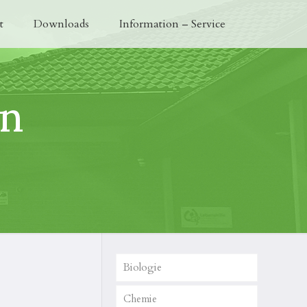
t
Downloads
Information – Service
en
Biologie
Chemie