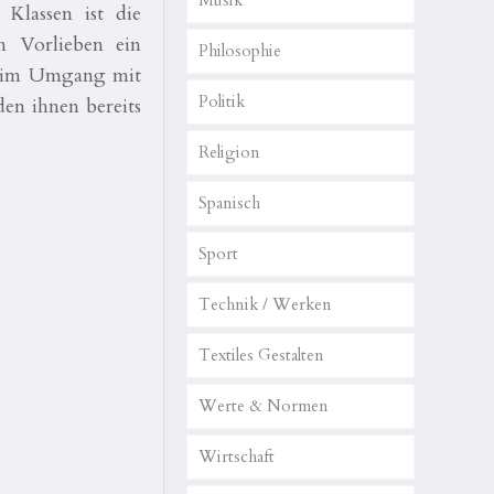
Musik
Klassen ist die
n Vorlieben ein
Philosophie
se im Umgang mit
Politik
en ihnen bereits
Religion
Spanisch
Sport
Technik / Werken
Textiles Gestalten
Werte & Normen
Wirtschaft