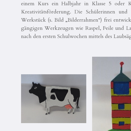
einem Kurs ein Halbjahr in Klasse 5 oder Kl
Kreativitätsförderung. Die Schülerinnen u
Werkstück (s. Bild „Bilderrahmen“) frei entwi
gängigen Werkzeugen wie Raspel, Feile und Lau
nach den ersten Schulwochen mittels des Laubsäge