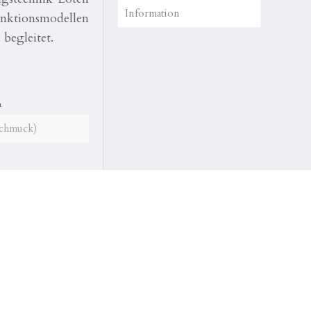
Information
nktionsmodellen
 begleitet.
chmuck)