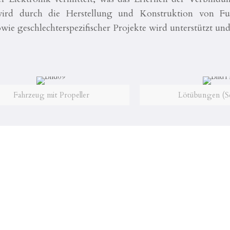
 wird durch die Herstellung und Konstruktion von Fu
owie geschlechterspezifischer Projekte wird unterstützt und
Fahrzeug mit Propeller
Lötübungen (S