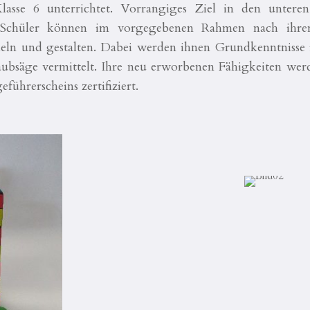
asse 6 unterrichtet. Vorrangiges Ziel in den unteren 
nd Schüler können im vorgegebenen Rahmen nach ihre
ckeln und gestalten. Dabei werden ihnen Grundkenntnis
bsäge vermittelt. Ihre neu erworbenen Fähigkeiten werd
führerscheins zertifiziert.