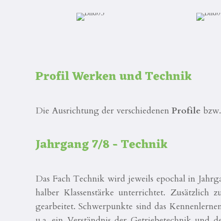
Profil Werken und Technik
Die Ausrichtung der verschiedenen
Profile
bzw.
Jahrgang 7/8 - Technik
Das Fach Technik wird jeweils epochal in Jahrg
halber Klassenstärke unterrichtet. Zusätzlic
gearbeitet. Schwerpunkte sind das Kennenlernen
u.a. ein Verständnis der Getriebetechnik und d