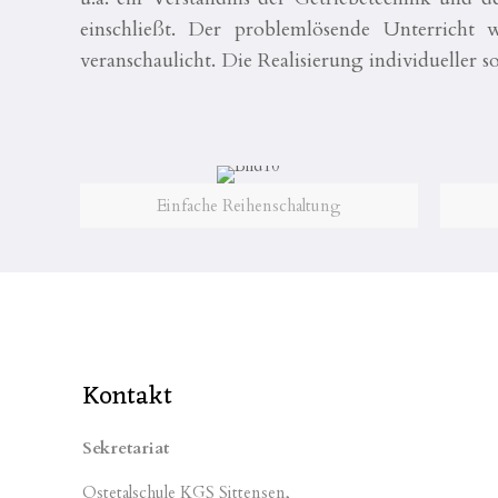
einschließt. Der problemlösende Unterricht
veranschaulicht. Die Realisierung individueller s
Einfache Reihenschaltung
Kontakt
Sekretariat
Ostetalschule KGS Sittensen,