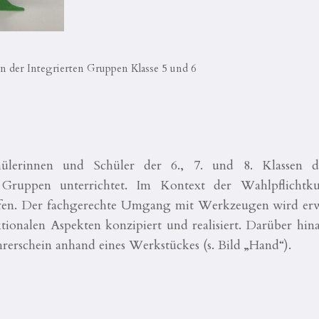
n der Integrierten Gruppen Klasse 5 und 6
ülerinnen und Schüler der 6., 7. und 8. Klassen 
n Gruppen unterrichtet. Im Kontext der Wahlpflichtk
iefen. Der fachgerechte Umgang mit Werkzeugen wird erw
tionalen Aspekten konzipiert und realisiert. Darüber hin
erschein anhand eines Werkstückes (s. Bild „Hand“).