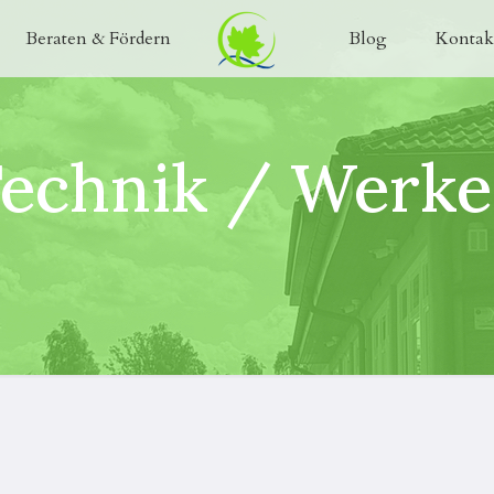
Beraten & Fördern
Blog
Kontak
echnik / Werk