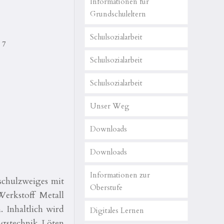
Informationen für
Grundschuleltern
Schulsozialarbeit
 7
Schulsozialarbeit
Schulsozialarbeit
Unser Weg
Downloads
Downloads
Informationen zur
schulzweiges mit
Oberstufe
Werkstoff Metall
 Inhaltlich wird
Digitales Lernen
ngstechnik Löten