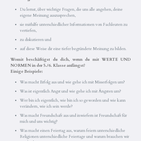
Du lernst, über wichtige Fragen, die uns alle angehen, deine
eigene Meinung auszusprechen,
sie mithilfe unterschiedlicher Informationen von Fachleuten zu
vertiefen,
zu diskutieren und
auf diese Weise dir eine tiefer begründete Meinung zu bilden.
Womit beschäftigst du dich, wenn du mit WERTE UND
NORMEN in der 5./6. Klasse anfängst?
Einige Beispiele:
Was macht Erfolg aus und wie gehe ich mit Misserfolgen um?
Was ist eigentlich Angst und wie gehe ich mit Ängsten um?
Wer bin ich eigentlich, wie bin ich so geworden und wie kann
verändern, wie ich sein werde?
Was macht Freundschaft aus und inwiefern ist Freundschaft für
mich und uns wichtig?
Was macht einen Feiertag aus, warum feiern unterschiedliche
Religionen unterschiedliche Feiertage und warum brauchen wir