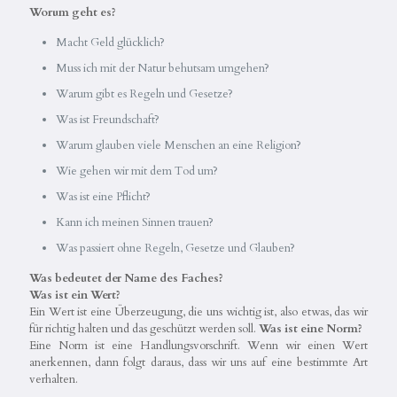
Worum geht es?
Macht Geld glücklich?
Muss ich mit der Natur behutsam umgehen?
Warum gibt es Regeln und Gesetze?
Was ist Freundschaft?
Warum glauben viele Menschen an eine Religion?
Wie gehen wir mit dem Tod um?
Was ist eine Pflicht?
Kann ich meinen Sinnen trauen?
Was passiert ohne Regeln, Gesetze und Glauben?
Was bedeutet der Name des Faches?
Was ist ein Wert?
Ein Wert ist eine Überzeugung, die uns wichtig ist, also etwas, das wir
für richtig halten und das geschützt werden soll.
Was ist eine Norm?
Eine Norm ist eine Handlungsvorschrift. Wenn wir einen Wert
anerkennen, dann folgt daraus, dass wir uns auf eine bestimmte Art
verhalten.