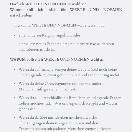
Darf ich WERTE UND NORMEN wählen?
Warum soll ich mich für WERTE UND NORMEN
entscheiden?
→ Du kannst WERTE UND NORMEN wählen, wenn du:
einer anderen Religion angehörst oder
einmal ein neues Fach und eine neue Art zu nachzudenken
ausprobieren möchtest.
WARUM sollte ich WERTE UND NORMEN wählen:
Wenn du auf manche Fragen deines Lebens (s.o.) noch keine
überzeugende Antwort gefunden hast und Orientierung suchst.
Wenn du deine Überzeugungen und die von anderen
Menschen Infrage stellen möchtest.
Wenn du zu unterschiedlichen Bereichen grundlegende Fragen
stellen möchtest, z.B.: Was sind eigentlich Regeln und warum
gibt es sie?
Wenn du darüber nachdenken möchtest, welche
Überzeugungen deinem eigenen Leben und dem
Zusammenleben mit anderen Menschen zugrunde liegen.