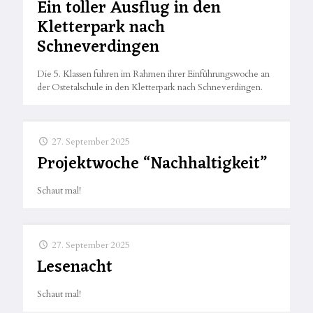
Ein toller Ausflug in den
Kletterpark nach
Schneverdingen
Die 5. Klassen fuhren im Rahmen ihrer Einführungswoche an
der Ostetalschule in den Kletterpark nach Schneverdingen.
27. September 2025
Projektwoche “Nachhaltigkeit”
Schaut mal!
27. September 2025
Lesenacht
Schaut mal!