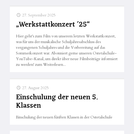
27. September 2025
„Werkstattkonzert ´25“
Hier geht's zum Film von unserem letzten Werkstattkonzert,
was für uns der musikalische Schuljahresabschluss des
vergangenen Schuljahres und die Vorbereitung auf das
Sommerkonzert war. Abonniert gerne unseren Ostetalschule-
YouTube-Kanal, um direkt über neue Filmbeiträge informiert
zu werden! zum Weiterlesen...
27. August 2025
Einschulung der neuen 5.
Klassen
Einschulung der neuen fünften Klassen in der Ostetalschule